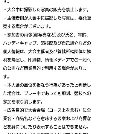
す。
・大会中に撮影した写真の販売を禁止します。
・主催者側が大会中に撮影した写真は、委託販
売する場合がございます。
・参加者の肖像(顔写真など)及び氏名、年齢、
ハンディキャップ、競技歴及び自己紹介などの
個人情報は、大会主催者及び管轄所轄団体に権
利を帰属し、印刷物、情報メディアでの一般へ
の公開など商業目的で利用する場合がありま
す。
・本大会の品位を損なう行為があったと判断し
た場合は、プレー中であっても即刻、競技への
参加を取り消します。
・広告目的で大会会場（コース上を含む）に企
業名・商品名などを意味する図案および商標な
どを身につけたり表示することはできません。