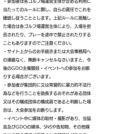
・参加者は各ゴルフ場運営主体が定める利用に
当たってのルールに関し、自らの責任でこれを
確認し従うこととします。上記ルールに抵触し
た場合は各ゴルフ場運営主体により、入場を拒
否されたり、プレーを途中で禁止されたりする
こともありますのでご注意ください。
・サイト上からのお手続きまたは大会事務局へ
の連絡なく、無断キャンセルなさいますと、今
後のGDO主催競技・イベントへの参加をお断
りする場合がございます。
・参加者が集団的に又は常習的に暴力的不法行
為などを行うことを助長するおそれがある団体
又はその構成団体の構成員であると判断した場
合は、大会参加をお断りします。
・イベント中に媒体の取材・撮影があり、当協
会及びGDOの媒体、SNSや告知物、その他媒