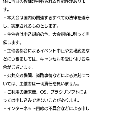
体に当日の模様が掲載される可能性がありま
す。
・本大会は国内の関連するすべての法律を遵守
し、実施されるものとします。
・主催者は申込規約の他、大会規約に則って開
催します。
・主催者都合によるイベント中止や会場変更な
どにつきましては、キャンセルを受け付ける場
合がございます。
・公共交通機関、道路事情などによる遅刻につ
いては、主催者は一切責任を負いません。
・ご利用の端末機、OS、ブラウザソフトによ
っては申し込みできないことがあります。
・インターネット回線の不具合などによる申し
込みの遅れについて、主催者は一切の責任を負
いません。