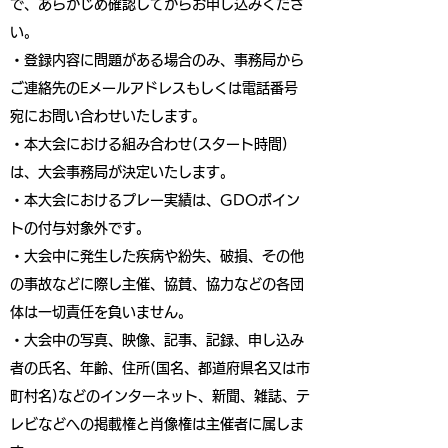
で、あらかじめ確認してからお申し込みくださ
い。
・登録内容に問題がある場合のみ、事務局から
ご連絡先のEメールアドレスもしくは電話番号
宛にお問い合わせいたします。
・本大会における組み合わせ(スタート時間)
は、大会事務局が決定いたします。
・本大会におけるプレー実績は、GDOポイン
トの付与対象外です。
・大会中に発生した疾病や紛失、破損、その他
の事故などに際し主催、協賛、協力などの各団
体は一切責任を負いません。
・大会中の写真、映像、記事、記録、申し込み
者の氏名、年齢、住所(国名、都道府県名又は市
町村名)などのインターネット、新聞、雑誌、テ
レビなどへの掲載権と肖像権は主催者に属しま