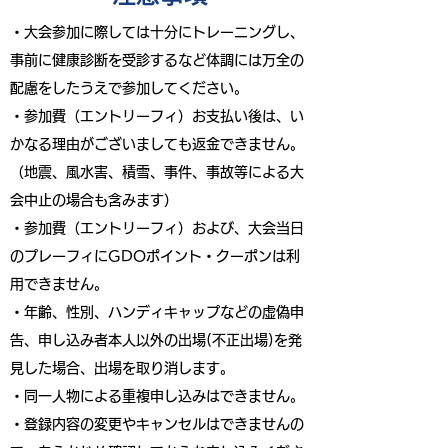
・大会参加に際しては十分にトレーニングし、
事前に健康診断を受診するなど体調には万全の
配慮をしたうえで参加してください。
・参加費（エントリーフィ）お支払い後は、い
かなる理由がございましても返金できません。
（地震、風水害、積雪、事件、事故等による大
会中止の場合も含みます）
・参加費（エントリーフィ）および、大会当日
のプレーフィにGDOポイント・クーポンは利
用できません。
・年齢、性別、ハンディキャップなどの虚偽申
告、申し込み者本人以外の出場(不正出場)を発
見した場合、出場を取り消します。
・同一人物による重複申し込みはできません。
・登録内容の変更やキャンセルはできませんの