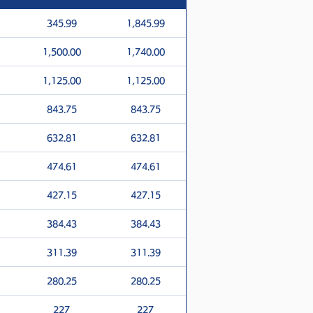
345.99
1,845.99
1,500.00
1,740.00
1,125.00
1,125.00
843.75
843.75
632.81
632.81
474.61
474.61
427.15
427.15
384.43
384.43
311.39
311.39
280.25
280.25
227
227