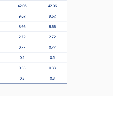
42.06
42.06
9.62
9.62
8.66
8.66
2.72
2.72
0.77
0.77
0.5
0.5
0.33
0.33
0.3
0.3