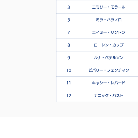
3
エミリー・モラール
5
ミラ・ハラノロ
7
エイミー・リントン
8
ローレン・カップ
9
ルナ・ペテルソン
10
ビバリー・フェンチマン
11
キャシー・レパード
12
ナニック・バスト