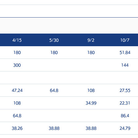
4/15
5/30
9/2
10/7
180
180
180
51.84
300
144
47.24
64.8
108
27.55
108
34.99
22.31
64.8
86.4
38.26
38.88
38.88
24.79