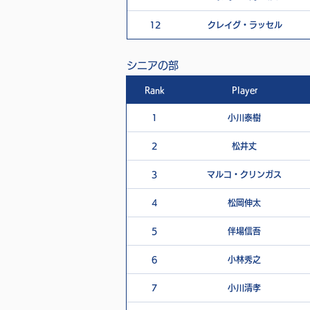
12
クレイグ・ラッセル
シニアの部
Rank
Player
1
小川泰樹
2
松井丈
3
マルコ・クリンガス
4
松岡伸太
5
伴場信吾
6
小林秀之
7
小川清孝