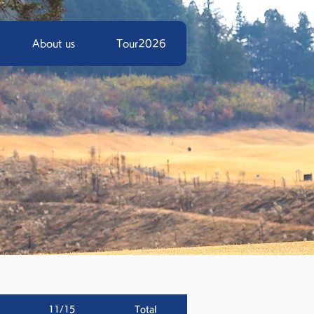
About us
Tour2026
11/15
Total