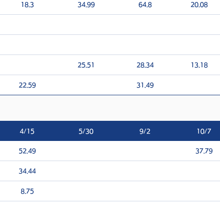
18.3
34.99
64.8
20.08
25.51
28.34
13.18
22.59
31.49
4/15
5/30
9/2
10/7
52.49
37.79
34.44
8.75