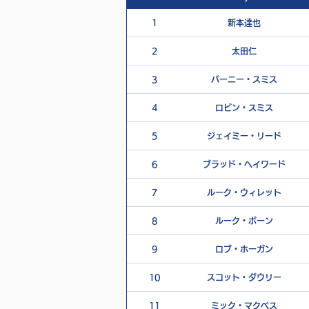
1
新本達也
2
太田仁
3
バーニー・スミス
4
ロビン・スミス
5
ジェイミー・リード
6
ブラッド・ヘイワード
7
ルーク・ウィレット
8
ルーク・ボーン
9
ロブ・ホーガン
10
スコット・ダウリー
11
ミック・マクベス