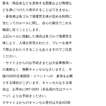
業名・商品名などを意味する図案および商標な
どを身につけたり表示することはできません。
・参加者は各ゴルフ場運営主体が定める利用に
当たってのルールに関し、自らの責任でこれを
確認し従うこととします。
上記ルールに抵触した場合は各ゴルフ場運営主
体により、入場を拒否されたり、プレーを途中
で禁止されたりすることもありますのでご注意
ください。
・サイト上からのお手続きまたは大会事務局へ
の連絡なく、無断キャンセルなさいますと、今
後のGDO主催競技・イベントへの 参加をお断
りする場合がございます。キャンセルなさる場
合は、お早めにMY GDO（非会員の方はマイペ
ージ）よりお手続きください。
※サイト上からのキャンセル受付は大会4日前