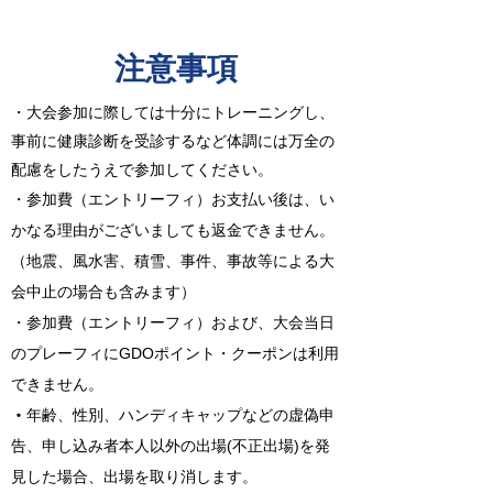
​注意事項
・大会参加に際しては十分にトレーニングし、
事前に健康診断を受診するなど体調には万全の
配慮をしたうえで参加してください。
・参加費（エントリーフィ）お支払い後は、い
かなる理由がございましても返金できません。
（地震、風水害、積雪、事件、事故等による大
会中止の場合も含みます）
・参加費（エントリーフィ）および、大会当日
のプレーフィにGDOポイント・クーポンは利用
できません。
年齢、性別、ハンディキャップなどの虚偽申
・
告、申し込み者本人以外の出場(不正出場)を発
見した場合、出場を取り消します。