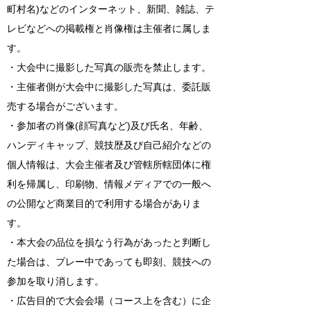
町村名)などのインターネット、新聞、雑誌、テ
レビなどへの掲載権と肖像権は主催者に属しま
す。
・大会中に撮影した写真の販売を禁止します。
・主催者側が大会中に撮影した写真は、委託販
売する場合がございます。
・参加者の肖像(顔写真など)及び氏名、年齢、
ハンディキャップ、競技歴及び自己紹介などの
個人情報は、大会主催者及び管轄所轄団体に権
利を帰属し、印刷物、情報メディアでの一般へ
の公開など商業目的で利用する場合がありま
す。
・本大会の品位を損なう行為があったと判断し
た場合は、プレー中であっても即刻、競技への
参加を取り消します。
・広告目的で大会会場（コース上を含む）に企