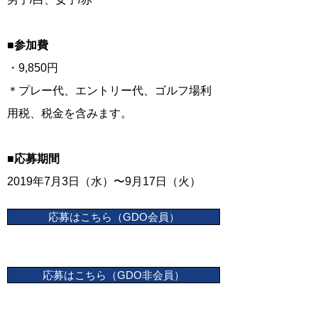
■参加費
・9,850円
＊プレー代、エントリー代、ゴルフ場利
用税、税金を含みます。
■応募期間
2019年7月3日（水）〜9月17日（火）
応募はこちら（GDO会員）
応募はこちら（GDO非会員）