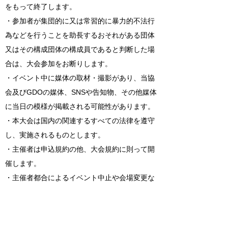
をもって終了します。
・参加者が集団的に又は常習的に暴力的不法行
為などを行うことを助長するおそれがある団体
又はその構成団体の構成員であると判断した場
合は、大会参加をお断りします。
・イベント中に媒体の取材・撮影があり、当協
会及びGDOの媒体、SNSや告知物、その他媒体
に当日の模様が掲載される可能性があります。
・本大会は国内の関連するすべての法律を遵守
し、実施されるものとします。
・主催者は申込規約の他、大会規約に則って開
催します。
・主催者都合によるイベント中止や会場変更な
どにつきましては、キャンセルを受け付ける場
合がございます。
・公共交通機関、道路事情などによる遅刻につ