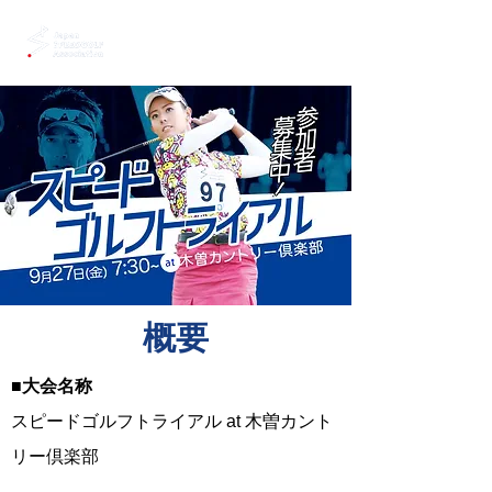
​概要
■大会名称
スピードゴルフトライアル at 木曽カント
リー倶楽部