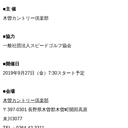
■主 催
木曽カントリー倶楽部
■協力
一般社団法人スピードゴルフ協会
■開催日
2019年9月27日（金）7:30スタート予定
■会場
木曽カントリー倶楽部
〒397-0301 長野県木曽郡木曽町開田高原
末川3077
TEL：0264-42-3311