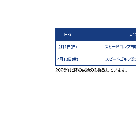
日時
大
2月1日(日)
スピードゴルフ南筑
4月10日(金)
スピードゴルフ茨城
2026年以降の成績のみ掲載しています。