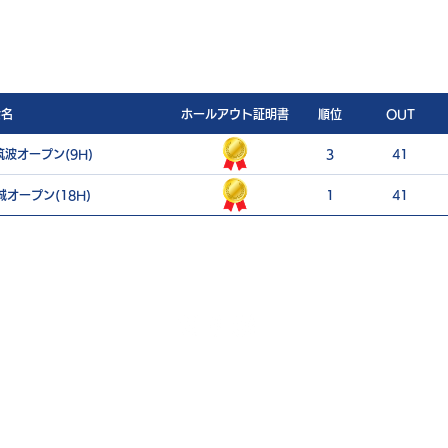
会名
ホールアウト証明書
順位
OUT
波オープン(9H)
3
41
オープン(18H)
1
41
ご利用案内
個人情報保護ポリシー
特定商取引法に基づく表記