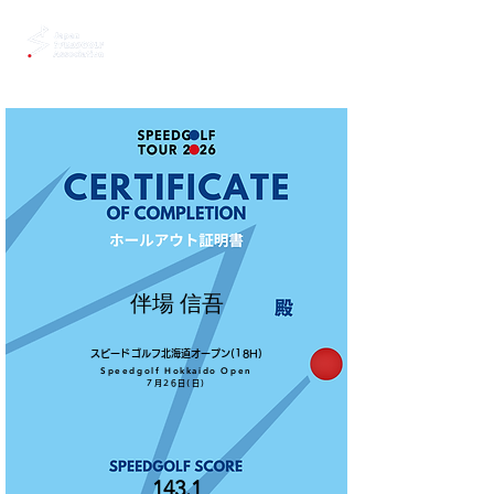
伴場 信吾
スピードゴルフ北海道オープン(18H)
Speedgolf Hokkaido Open
7月26日(日)
143.1