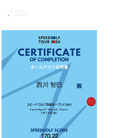
西川 智巳
スピードゴルフ茨城オープン(18H)
Speedgolf Ibaraki Open
4月10日(金)
170.22