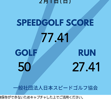
2月1日(日)
77.41
50
27.41
像保存ができないためキャプチャした上でご活用ください。