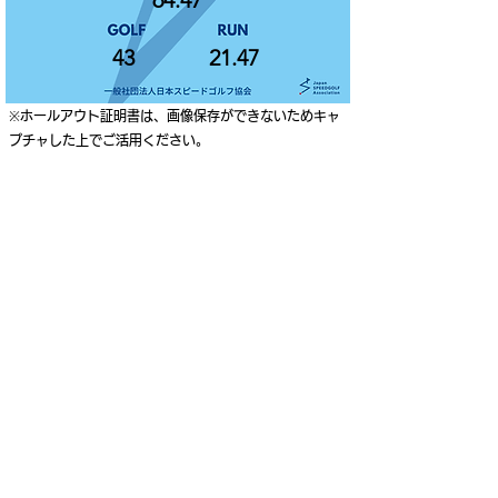
64.47
43
21.47
※ホールアウト証明書は、画像保存ができないためキャ
プチャした上でご活用ください。
ご利用案内
個人情報保護ポリシー
特定商取引法に基づく表記
Japan Speedgolf Association
Higashi-Gotanda Square 8F, 2-10-2 Higashi-Gotanda,
Shinagawa-ku, Tokyo, Japan