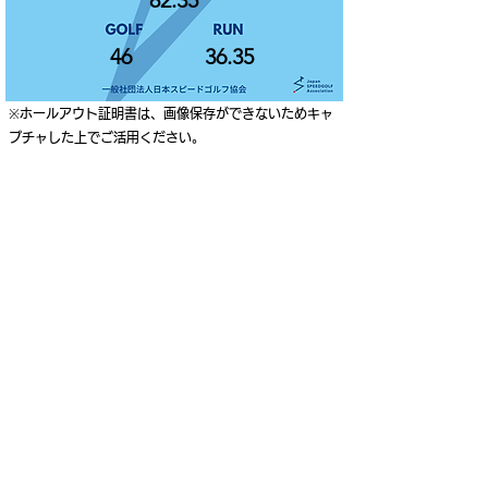
82.35
46
36.35
※ホールアウト証明書は、画像保存ができないためキャ
プチャした上でご活用ください。
ご利用案内
個人情報保護ポリシー
特定商取引法に基づく表記
Japan Speedgolf Association
Higashi-Gotanda Square 8F, 2-10-2 Higashi-Gotanda,
Shinagawa-ku, Tokyo, Japan