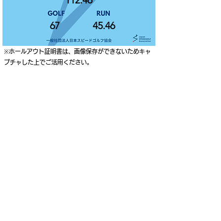
112.46
67
45.46
※ホールアウト証明書は、画像保存ができないためキャ
プチャした上でご活用ください。
ご利用案内
個人情報保護ポリシー
特定商取引法に基づく表記
Japan Speedgolf Association
Higashi-Gotanda Square 8F, 2-10-2 Higashi-Gotanda,
Shinagawa-ku, Tokyo, Japan