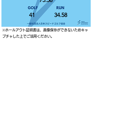
75.58
41
34.58
※ホールアウト証明書は、画像保存ができないためキャ
プチャした上でご活用ください。
ご利用案内
個人情報保護ポリシー
特定商取引法に基づく表記
Japan Speedgolf Association
Higashi-Gotanda Square 8F, 2-10-2 Higashi-Gotanda,
Shinagawa-ku, Tokyo, Japan