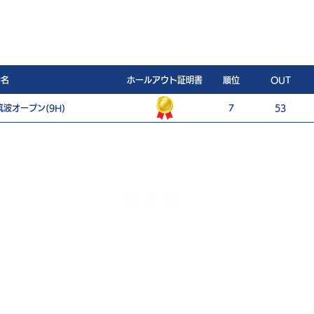
会名
ホールアウト証明書
順位
OUT
波オープン(9H)
7
53
ご利用案内
個人情報保護ポリシー
特定商取引法に基づく表記
Japan Speedgolf Association