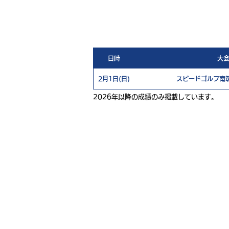
日時
大
2月1日(日)
スピードゴルフ南筑
2026年以降の成績のみ掲載しています。