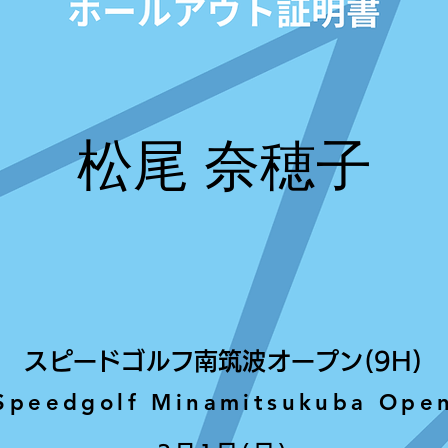
松尾 奈穂子
スピードゴルフ南筑波オープン(9H)
Speedgolf Minamitsukuba Ope