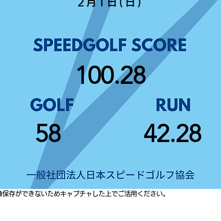
2月1日(日)
100.28
58
42.28
像保存ができないためキャプチャした上でご活用ください。