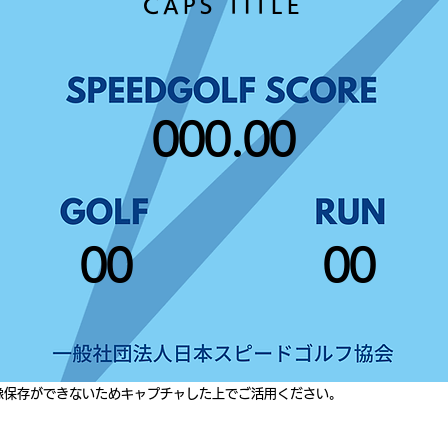
CAPS TITLE
000.00
00
00
像保存ができないためキャプチャした上でご活用ください。