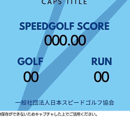
CAPS TITLE
000.00
00
00
像保存ができないためキャプチャした上でご活用ください。