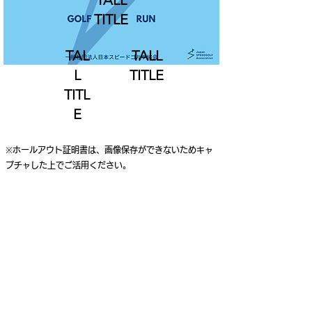
TALL
TITLE
TAL
TALL
L
TITLE
TITL
E
※ホールアウト証明書は、画像保存ができないためキャ
プチャした上でご活用ください。
ご利用案内
個人情報保護ポリシー
特定商取引法に基づく表記