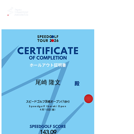
尾崎 隆文
スピードゴルフ茨城オープン(18H)
Speedgolf Ibaraki Open
4月10日(金)
143.09