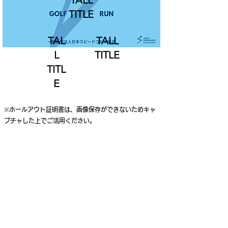
TALL
TITLE
TAL
TALL
L
TITLE
TITL
E
※ホールアウト証明書は、画像保存ができないためキャ
プチャした上でご活用ください。
ご利用案内
個人情報保護ポリシー
特定商取引法に基づく表記