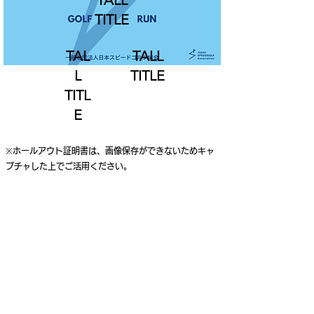
TALL
TITLE
TAL
TALL
L
TITLE
TITL
E
※ホールアウト証明書は、画像保存ができないためキャ
プチャした上でご活用ください。
ご利用案内
個人情報保護ポリシー
特定商取引法に基づく表記