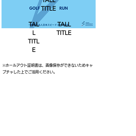
TALL
TITLE
TAL
TALL
L
TITLE
TITL
E
※ホールアウト証明書は、画像保存ができないためキャ
プチャした上でご活用ください。
ご利用案内
個人情報保護ポリシー
特定商取引法に基づく表記