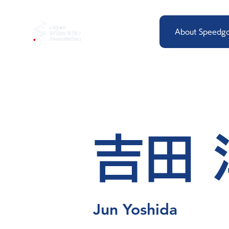
About Speedgo
吉田 
Jun Yoshida