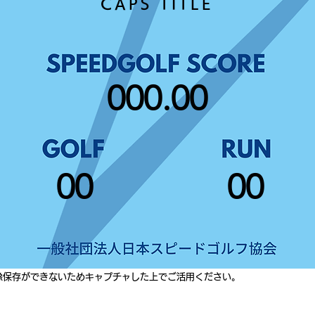
CAPS TITLE
000.00
00
00
像保存ができないためキャプチャした上でご活用ください。