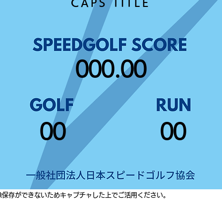
CAPS TITLE
000.00
00
00
像保存ができないためキャプチャした上でご活用ください。