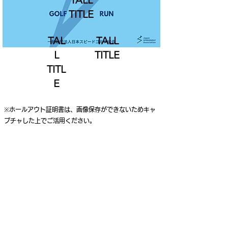
TALL
TITLE
TAL
TALL
L
TITLE
TITL
E
※ホールアウト証明書は、画像保存ができないためキャ
プチャした上でご活用ください。
ご利用案内
個人情報保護ポリシー
特定商取引法に基づく表記