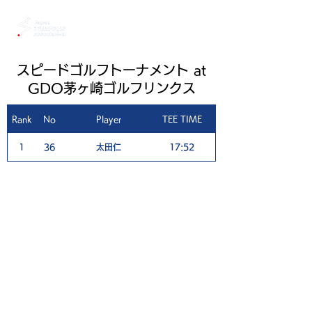
スピードゴルフトーナメント at
GDO茅ヶ崎ゴルフリンクス
Rank
No
Player
TEE TIME
1
1
36
太田仁
17:52
4
ご利用案内
個人情報保護ポリシー