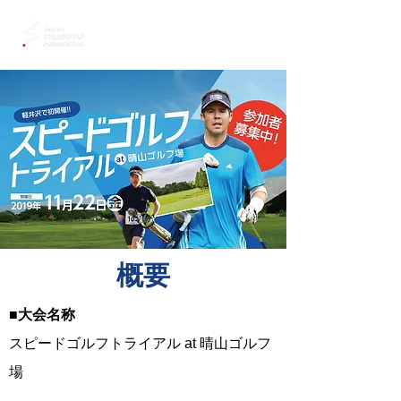
​概要
■大会名称
スピードゴルフトライアル at 晴山ゴルフ
場