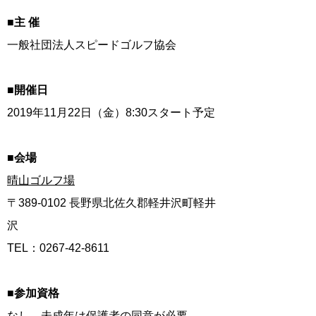
■主 催
一般社団法人スピードゴルフ協会
■開催日
2019年11月22日（金）8:30スタート予定
■会場
晴山ゴルフ場
〒389-0102 長野県北佐久郡軽井沢町軽井
沢
TEL：0267-42-8611
■参加資格
なし。未成年は保護者の同意が必要。