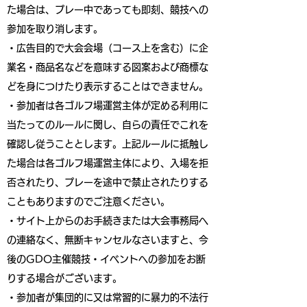
た場合は、プレー中であっても即刻、競技への
参加を取り消します。
・広告目的で大会会場（コース上を含む）に企
業名・商品名などを意味する図案および商標な
どを身につけたり表示することはできません。
・参加者は各ゴルフ場運営主体が定める利用に
当たってのルールに関し、自らの責任でこれを
確認し従うこととします。上記ルールに抵触し
た場合は各ゴルフ場運営主体により、入場を拒
否されたり、プレーを途中で禁止されたりする
こともありますのでご注意ください。
・サイト上からのお手続きまたは大会事務局へ
の連絡なく、無断キャンセルなさいますと、今
後のGDO主催競技・イベントへの参加をお断
りする場合がございます。
・参加者が集団的に又は常習的に暴力的不法行