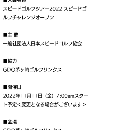
■大会名称
スピードゴルフツアー2022 スピードゴ
ルフチャレンジオープン
■主 催
一般社団法人日本スピードゴルフ協会
■協力
GDO茅ヶ崎ゴルフリンクス
■開催日
2022年11月11日（金）7:00amスター
ト予定＜変更となる場合がございます＞
■会場