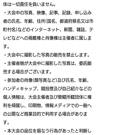
体は一切責任を負いません。
・大会中の写真、映像、記事、記録、申し込み
者の氏名、年齢、住所(国名、都道府県名又は市
町村名)などのインターネット、新聞、雑誌、テ
レビなどへの掲載権と肖像権は主催者に属しま
す。
・大会中に撮影した写真の販売を禁止します。
・主催者側が大会中に撮影した写真は、委託販
売する場合がございます。
・参加者の肖像(顔写真など)及び氏名、年齢、
ハンディキャップ、競技歴及び自己紹介などの
個人情報は、大会主催者及び管轄所轄団体に権
利を帰属し、印刷物、情報メディアでの一般へ
の公開など商業目的で利用する場合がありま
す。
・本大会の品位を損なう行為があったと判断し