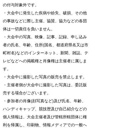
の付与対象外です。
・大会中に発生した疾病や紛失、破損、その他
の事故などに際し主催、協賛、協力などの各団
体は一切責任を負いません。
・大会中の写真、映像、記事、記録、申し込み
者の氏名、年齢、住所(国名、都道府県名又は市
町村名)などのインターネット、新聞、雑誌、テ
レビなどへの掲載権と肖像権は主催者に属しま
す。
・大会中に撮影した写真の販売を禁止します。
・主催者側が大会中に撮影した写真は、委託販
売する場合がございます。
・参加者の肖像(顔写真など)及び氏名、年齢、
ハンディキャップ、競技歴及び自己紹介などの
個人情報は、大会主催者及び管轄所轄団体に権
利を帰属し、印刷物、情報メディアでの一般へ