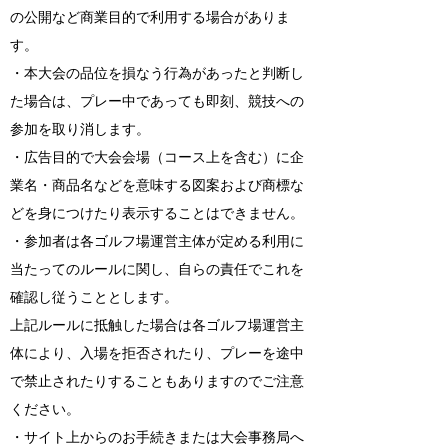
の公開など商業目的で利用する場合がありま
す。
・本大会の品位を損なう行為があったと判断し
た場合は、プレー中であっても即刻、競技への
参加を取り消します。
・広告目的で大会会場（コース上を含む）に企
業名・商品名などを意味する図案および商標な
どを身につけたり表示することはできません。
・参加者は各ゴルフ場運営主体が定める利用に
当たってのルールに関し、自らの責任でこれを
確認し従うこととします。
上記ルールに抵触した場合は各ゴルフ場運営主
体により、入場を拒否されたり、プレーを途中
で禁止されたりすることもありますのでご注意
ください。
・サイト上からのお手続きまたは大会事務局へ