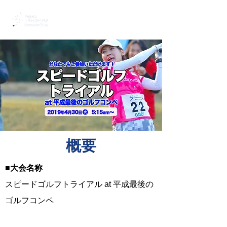
​概要
■大会名称
スピードゴルフトライアル at 平成最後の
ゴルフコンペ