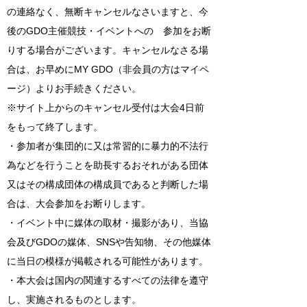
の連絡なく、無断キャンセルなさいますと、今
後のGDO主催競技・イベントへの 参加をお断
りする場合がございます。キャンセルなさる場
合は、お早めにMY GDO（非会員の方はマイペ
ージ）よりお手続きください。
※サイト上からのキャンセル受付は大会4日前
をもって終了します。
・参加者が集団的に又は常習的に暴力的不法行
為などを行うことを助長するおそれがある団体
又はその構成団体の構成員であると判断した場
合は、大会参加をお断りします。
・イベント中に媒体の取材・撮影があり、当協
会及びGDOの媒体、SNSや告知物、その他媒体
に当日の模様が掲載される可能性があります。
・本大会は国内の関連するすべての法律を遵守
し、実施されるものとします。