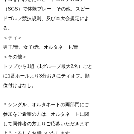
（SGS）で体験プレー。その他、スピー
ドゴルフ競技規則、及び本大会規定によ
る。
＜ティ＞
男子/青、女子/赤、オルタネート/青
＜その他＞
トップから1組（1グループ最大2名）ごと
に1番ホールより3分おきにティオフ。順
位付けはなし。
​＊シングル、オルタネートの両部門にご
参加をご希望の方は、オルタネートに関
して同伴者の方よりご応募いただきます
ようよろしくお願いいたします。