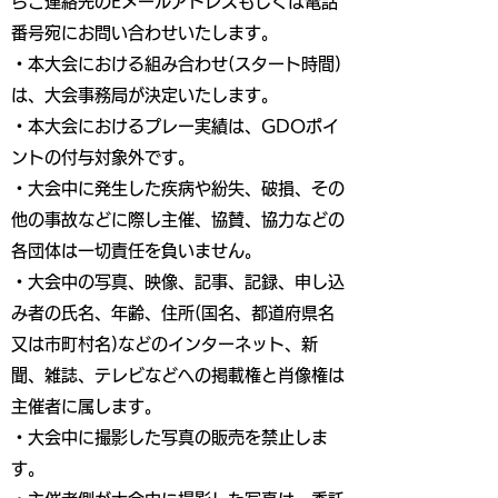
らご連絡先のEメールアドレスもしくは電話
番号宛にお問い合わせいたします。
・本大会における組み合わせ(スタート時間)
は、大会事務局が決定いたします。
・本大会におけるプレー実績は、GDOポイ
ントの付与対象外です。
・大会中に発生した疾病や紛失、破損、その
他の事故などに際し主催、協賛、協力などの
各団体は一切責任を負いません。
・大会中の写真、映像、記事、記録、申し込
み者の氏名、年齢、住所(国名、都道府県名
又は市町村名)などのインターネット、新
聞、雑誌、テレビなどへの掲載権と肖像権は
主催者に属します。
・大会中に撮影した写真の販売を禁止しま
す。