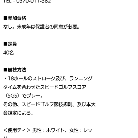
TEL：0570-011-562
■参加資格
なし。未成年は保護者の同意が必要。
■定員
40名
■競技方法
・18ホールのストローク及び、ランニング
タイムを合わせたスピードゴルフスコア
（SGS）でプレー。
その他、スピードゴルフ競技規則、及び本大
会規定による。
＜使用ティ＞ 男性：ホワイト、女性：レッ