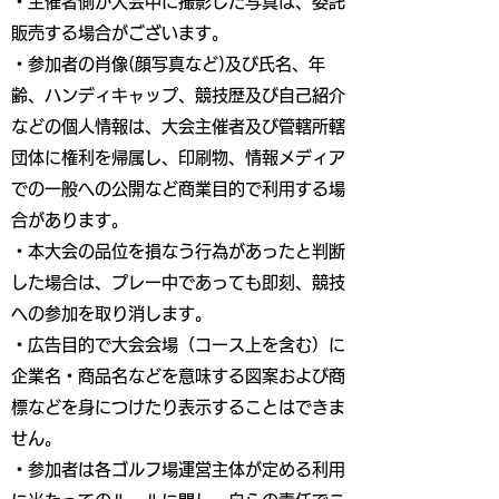
・主催者側が大会中に撮影した写真は、委託
販売する場合がございます。
・参加者の肖像(顔写真など)及び氏名、年
齢、ハンディキャップ、競技歴及び自己紹介
などの個人情報は、大会主催者及び管轄所轄
団体に権利を帰属し、印刷物、情報メディア
での一般への公開など商業目的で利用する場
合があります。
・本大会の品位を損なう行為があったと判断
した場合は、プレー中であっても即刻、競技
への参加を取り消します。
・広告目的で大会会場（コース上を含む）に
企業名・商品名などを意味する図案および商
標などを身につけたり表示することはできま
せん。
・参加者は各ゴルフ場運営主体が定める利用