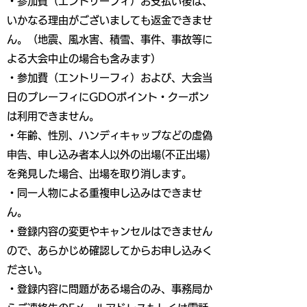
・参加費（エントリーフィ）お支払い後は、
いかなる理由がございましても返金できませ
ん。（地震、風水害、積雪、事件、事故等に
よる大会中止の場合も含みます）
・参加費（エントリーフィ）および、大会当
日のプレーフィにGDOポイント・クーポン
は利用できません。
・年齢、性別、ハンディキャップなどの虚偽
申告、申し込み者本人以外の出場(不正出場)
を発見した場合、出場を取り消します。
・同一人物による重複申し込みはできませ
ん。
・登録内容の変更やキャンセルはできません
ので、あらかじめ確認してからお申し込みく
ださい。
・登録内容に問題がある場合のみ、事務局か