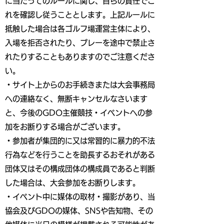
に当たってのルールに関し、自らの責任でこ
れを確認し従うこととします。上記ルールに
抵触した場合は各ゴルフ場運営主体により、
入場を拒否されたり、プレーを途中で禁止さ
れたりすることもありますのでご注意くださ
い。
・サイト上からのお手続きまたは大会事務局
への連絡なく、無断キャンセルなさいます
と、今後のGDO主催競技・イベントへの参
加をお断りする場合がございます。
・参加者が集団的に又は常習的に暴力的不法
行為などを行うことを助長するおそれがある
団体又はその構成団体の構成員であると判断
した場合は、大会参加をお断りします。
・イベント中に媒体の取材・撮影があり、当
協会及びGDOの媒体、SNSや告知物、その