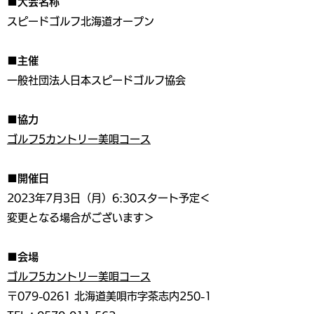
■大会名称
スピードゴルフ北海道オープン
■主催
一般社団法人日本スピードゴルフ協会
■協力
ゴルフ5カントリー美唄コース
■開催日
2023年7月3日（月）6:30スタート予定＜
変更となる場合がございます＞
■会場
ゴルフ5カントリー美唄コース
〒079-0261 北海道美唄市字茶志内250-1