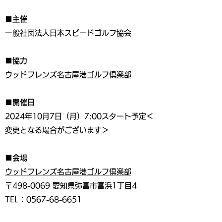
■主催
一般社団法人日本スピードゴルフ協会
■協力
ウッドフレンズ名古屋港ゴルフ倶楽部
■開催日
2024年10月7日（月）7:00スタート予定＜
変更となる場合がございます＞
■会場
ウッドフレンズ名古屋港ゴルフ倶楽部
〒498-0069 愛知県弥富市富浜1丁目4
TEL：0567-68-6651