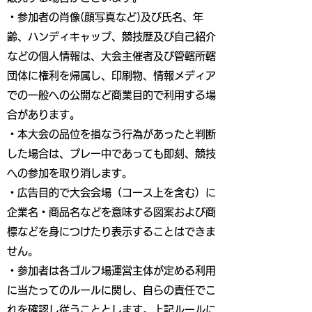
・参加者の肖像(顔写真など)及び氏名、年
齢、ハンディキャップ、競技歴及び自己紹介
などの個人情報は、大会主催者及び管轄所轄
団体に権利を帰属し、印刷物、情報メディア
での一般への公開など商業目的で利用する場
合があります。
・本大会の品位を損なう行為があったと判断
した場合は、プレー中であっても即刻、競技
への参加を取り消します。
・広告目的で大会会場（コース上を含む）に
企業名・商品名などを意味する図案および商
標などを身につけたり表示することはできま
せん。
・参加者は各ゴルフ場運営主体が定める利用
に当たってのルールに関し、自らの責任でこ
れを確認し従うこととします。上記ルールに