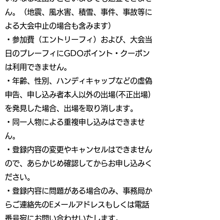
ん。（地震、風水害、積雪、事件、事故等に
よる大会中止の場合も含みます）
・参加費（エントリーフィ）および、大会当
日のプレーフィにGDOポイント・クーポン
は利用できません。
・年齢、性別、ハンディキャップなどの虚偽
申告、申し込み者本人以外の出場(不正出場)
を発見した場合、出場を取り消します。
・同一人物による重複申し込みはできませ
ん。
・登録内容の変更やキャンセルはできません
ので、あらかじめ確認してからお申し込みく
ださい。
・登録内容に問題がある場合のみ、事務局か
らご連絡先のEメールアドレスもしくは電話
番号宛にお問い合わせいたします。