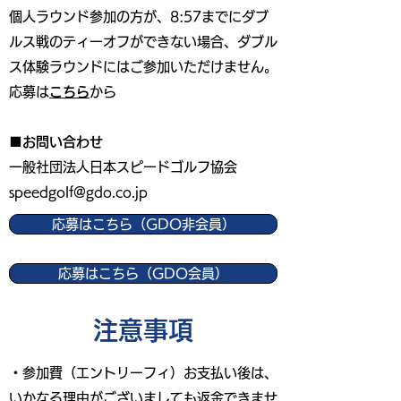
個人ラウンド参加の方が、8:57までにダブ
ルス戦のティーオフができない場合、ダブル
ス体験ラウンドにはご参加いただけません。
応募は
こちら
から
■お問い合わせ
一般社団法人日本スピードゴルフ協会
speedgolf@gdo.co.jp
応募はこちら（GDO非会員）
応募はこちら（GDO会員）
​注意事項
・参加費（エントリーフィ）お支払い後は、
いかなる理由がございましても返金できませ