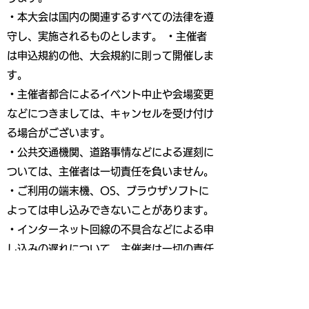
・本大会は国内の関連するすべての法律を遵
守し、実施されるものとします。 ・主催者
は申込規約の他、大会規約に則って開催しま
す。
・主催者都合によるイベント中止や会場変更
などにつきましては、キャンセルを受け付け
る場合がございます。
・公共交通機関、道路事情などによる遅刻に
ついては、主催者は一切責任を負いません。
・ご利用の端末機、OS、ブラウザソフトに
よっては申し込みできないことがあります。
・インターネット回線の不具合などによる申
し込みの遅れについて、主催者は一切の責任
を負いません。
・お客様のスタート時間は2024年10月1日
（火）までに、申込者全員にエントリーの際