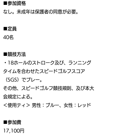
■参加資格
なし。未成年は保護者の同意が必要。
■定員
40名
■競技方法
・18ホールのストローク及び、ランニング
タイムを合わせたスピードゴルフスコア
（SGS）でプレー。
その他、スピードゴルフ競技規則、及び本大
会規定による。
＜使用ティ＞ 男性：ブルー、女性：レッド
■参加費
17,100円