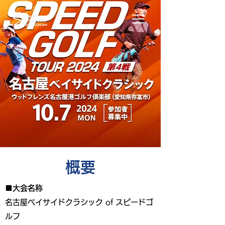
​概要
■大会名称
名古屋ベイサイドクラシック of スピードゴ
ルフ