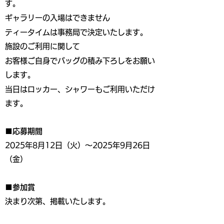
す。
ギャラリーの入場はできません
ティータイムは事務局で決定いたします。
施設のご利用に関して
お客様ご自身でバッグの積み下ろしをお願い
します。
当日はロッカー、シャワーもご利用いただけ
ます。
■応募期間
2025年8月12日（火）～2025年9月26日
（金）
■参加賞
決まり次第、掲載いたします。