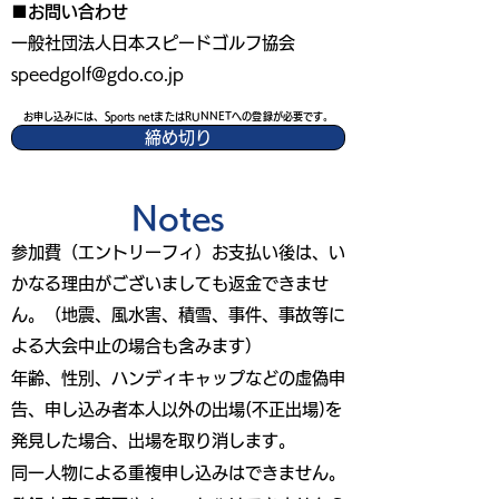
■お問い合わせ
一般社団法人日本スピードゴルフ協会
speedgolf@gdo.co.jp
お申し込みには、Sports netまたはRUNNETへの登録が必要です。
締め切り
Notes
参加費（エントリーフィ）お支払い後は、い
かなる理由がございましても返金できませ
ん。（地震、風水害、積雪、事件、事故等に
よる大会中止の場合も含みます）
年齢、性別、ハンディキャップなどの虚偽申
告、申し込み者本人以外の出場(不正出場)を
発見した場合、出場を取り消します。
同一人物による重複申し込みはできません。