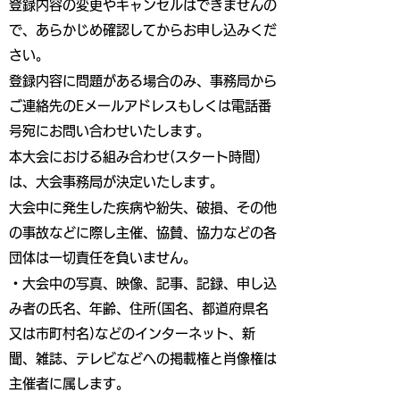
登録内容の変更やキャンセルはできませんの
で、あらかじめ確認してからお申し込みくだ
さい。
登録内容に問題がある場合のみ、事務局から
ご連絡先のEメールアドレスもしくは電話番
号宛にお問い合わせいたします。
本大会における組み合わせ(スタート時間)
は、大会事務局が決定いたします。
大会中に発生した疾病や紛失、破損、その他
の事故などに際し主催、協賛、協力などの各
団体は一切責任を負いません。
・大会中の写真、映像、記事、記録、申し込
み者の氏名、年齢、住所(国名、都道府県名
又は市町村名)などのインターネット、新
聞、雑誌、テレビなどへの掲載権と肖像権は
主催者に属します。