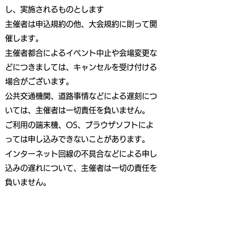
し、実施されるものとします
主催者は申込規約の他、大会規約に則って開
催します。
主催者都合によるイベント中止や会場変更な
どにつきましては、キャンセルを受け付ける
場合がございます。
公共交通機関、道路事情などによる遅刻につ
いては、主催者は一切責任を負いません。
ご利用の端末機、OS、ブラウザソフトによ
っては申し込みできないことがあります。
インターネット回線の不具合などによる申し
込みの遅れについて、主催者は一切の責任を
負いません。
お客様のスタート時間は2025年9月30日
（火）までに、申込者全員にエントリーの際
のメールアドレスにお送りします。