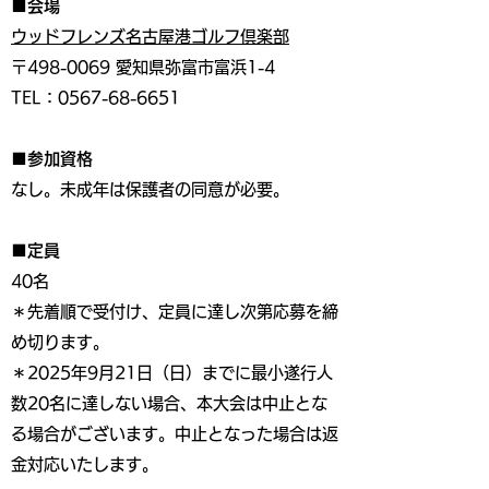
■会場
ウッドフレンズ名古屋港ゴルフ倶楽部
〒498-0069 愛知県弥富市富浜1-4
TEL：0567-68-6651
■参加資格
なし。未成年は保護者の同意が必要。
■定員
40名
＊先着順で受付け、定員に達し次第応募を締
め切ります。
＊2025年9月21日（日）までに最小遂行人
数20名に達しない場合、本大会は中止とな
る場合がございます。中止となった場合は返
金対応いたします。