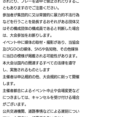
されたり、プレーを途中で禁止されたりするこ
ともありますのでご注意ください。
参加者が集団的に又は常習的に暴力的不法行為
などを行うことを助長するおそれがある団体又
はその構成団体の構成員であると判断した場合
は、大会参加をお断りします。
イベント中に媒体の取材・撮影があり、当協会
及びGDOの媒体、SNSや告知物、その他媒体
に当日の模様が掲載される可能性があります。
本大会は国内の関連するすべての法律を遵守
し、実施されるものとします
主催者は申込規約の他、大会規約に則って開催
します。
主催者都合によるイベント中止や会場変更など
につきましては、キャンセルを受け付ける場合
がございます。
公共交通機関、道路事情などによる遅刻につい