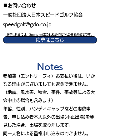
■お問い合わせ
一般社団法人日本スピードゴルフ協会
speedgolf@gdo.co.jp
お申し込みには、Sports netまたはRUNNETへの登録が必要です。
応募はこちら
Notes
参加費（エントリーフィ）お支払い後は、いか
なる理由がございましても返金できません。
（地震、風水害、積雪、事件、事故等による大
会中止の場合も含みます）
年齢、性別、ハンディキャップなどの虚偽申
告、申し込み者本人以外の出場(不正出場)を発
見した場合、出場を取り消します。
同一人物による重複申し込みはできません。