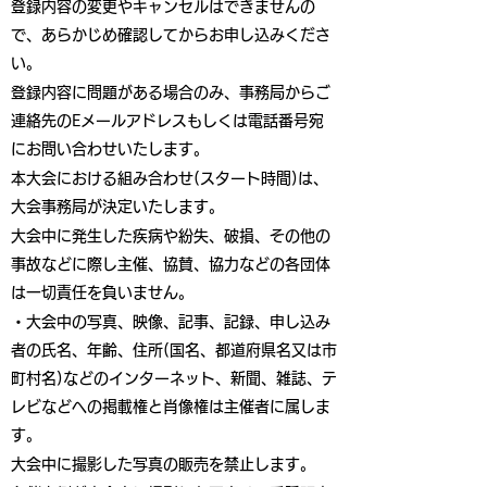
登録内容の変更やキャンセルはできませんの
で、あらかじめ確認してからお申し込みくださ
い。
登録内容に問題がある場合のみ、事務局からご
連絡先のEメールアドレスもしくは電話番号宛
にお問い合わせいたします。
本大会における組み合わせ(スタート時間)は、
大会事務局が決定いたします。
大会中に発生した疾病や紛失、破損、その他の
事故などに際し主催、協賛、協力などの各団体
は一切責任を負いません。
・大会中の写真、映像、記事、記録、申し込み
者の氏名、年齢、住所(国名、都道府県名又は市
町村名)などのインターネット、新聞、雑誌、テ
レビなどへの掲載権と肖像権は主催者に属しま
す。
大会中に撮影した写真の販売を禁止します。