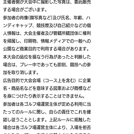
主催者側が大会中に撮影した写真は、委託販売
する場合がございます。
参加者の肖像(顔写真など)及び氏名、年齢、ハ
ンディキャップ、競技歴及び自己紹介などの個
人情報は、大会主催者及び管轄所轄団体に権利
を帰属し、印刷物、情報メディアでの一般への
公開など商業目的で利用する場合があります。
本大会の品位を損なう行為があったと判断した
場合は、プレー中であっても即刻、競技への参
加を取り消します。
広告目的で大会会場（コース上を含む）に企業
名・商品名などを意味する図案および商標など
を身につけたり表示することはできません。
参加者は各ゴルフ場運営主体が定める利用に当
たってのルールに関し、自らの責任でこれを確
認し従うこととします。上記ルールに抵触した
場合は各ゴルフ場運営主体により、入場を拒否