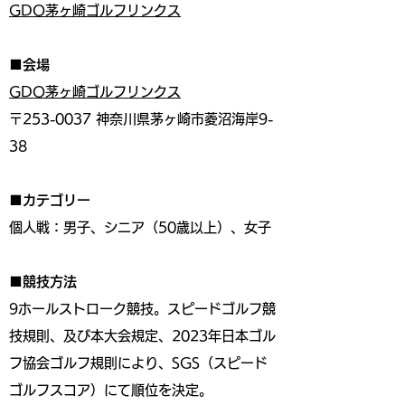
GDO茅ヶ崎ゴルフリンクス
■会場
GDO茅ヶ崎ゴルフリンクス
〒253-0037 神奈川県茅ヶ崎市菱沼海岸9-
38
■カテゴリー
個人戦：男子、シニア（50歳以上）、女子
■競技方法
9ホールストローク競技。スピードゴルフ競
技規則、及び本大会規定、2023年日本ゴル
フ協会ゴルフ規則により、SGS（スピード
ゴルフスコア）にて順位を決定。