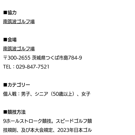
■協力
南筑波ゴルフ場
■会場
南筑波ゴルフ場
〒300-2655 茨城県つくば市島784-9
TEL：029-847-7521
■カテゴリー
個人戦：男子、シニア（50歳以上）、女子
■競技方法
9ホールストローク競技。スピードゴルフ競
技規則、及び本大会規定、2023年日本ゴル