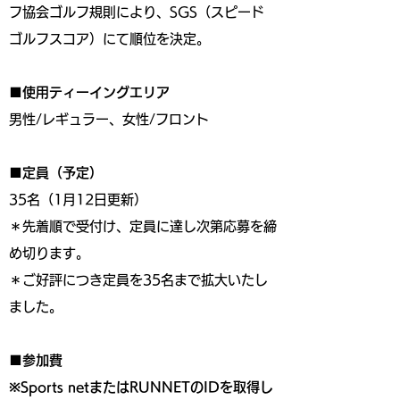
フ協会ゴルフ規則により、SGS（スピード
ゴルフスコア）にて順位を決定。
■使用ティーイングエリア
男性/レギュラー、女性/フロント
■定員（予定）
35名（1月12日更新）
＊先着順で受付け、定員に達し次第応募を締
め切ります。
＊ご好評につき定員を35名まで拡大いたし
ました。
■参加費
※Sports netまたはRUNNETのIDを取得し