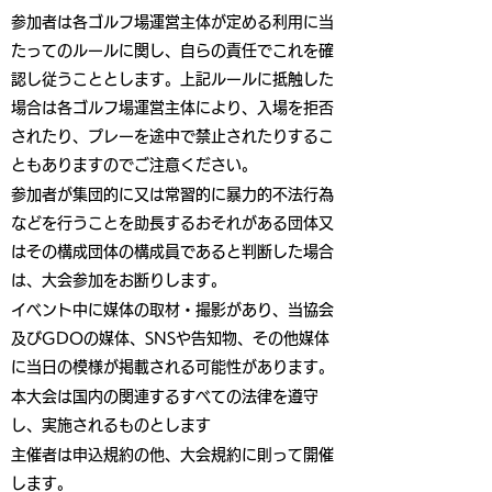
参加者は各ゴルフ場運営主体が定める利用に当
たってのルールに関し、自らの責任でこれを確
認し従うこととします。上記ルールに抵触した
場合は各ゴルフ場運営主体により、入場を拒否
されたり、プレーを途中で禁止されたりするこ
ともありますのでご注意ください。
参加者が集団的に又は常習的に暴力的不法行為
などを行うことを助長するおそれがある団体又
はその構成団体の構成員であると判断した場合
は、大会参加をお断りします。
イベント中に媒体の取材・撮影があり、当協会
及びGDOの媒体、SNSや告知物、その他媒体
に当日の模様が掲載される可能性があります。
本大会は国内の関連するすべての法律を遵守
し、実施されるものとします
主催者は申込規約の他、大会規約に則って開催
します。