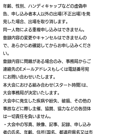
年齢、性別、ハンディキャップなどの虚偽申
告、申し込み者本人以外の出場(不正出場)を発
見した場合、出場を取り消します。
同一人物による重複申し込みはできません。
登録内容の変更やキャンセルはできませんの
で、あらかじめ確認してからお申し込みくださ
い。
登録内容に問題がある場合のみ、事務局からご
連絡先のEメールアドレスもしくは電話番号宛
にお問い合わせいたします。
本大会における組み合わせ(スタート時間)は、
大会事務局が決定いたします。
大会中に発生した疾病や紛失、破損、その他の
事故などに際し主催、協賛、協力などの各団体
は一切責任を負いません。
・大会中の写真、映像、記事、記録、申し込み
者の氏名、年齢、住所(国名、都道府県名又は市