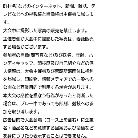
町村名)などのインターネット、新聞、雑誌、テ
レビなどへの掲載権と肖像権は主催者に属しま
す。
大会中に撮影した写真の販売を禁止します。
主催者側が大会中に撮影した写真は、委託販売
する場合がございます。
参加者の肖像(顔写真など)及び氏名、年齢、ハ
ンディキャップ、競技歴及び自己紹介などの個
人情報は、大会主催者及び管轄所轄団体に権利
を帰属し、印刷物、情報メディアでの一般への
公開など商業目的で利用する場合があります。
本大会の品位を損なう行為があったと判断した
場合は、プレー中であっても即刻、競技への参
加を取り消します。
広告目的で大会会場（コース上を含む）に企業
名・商品名などを意味する図案および商標など
を身につけたり表示することはできません。