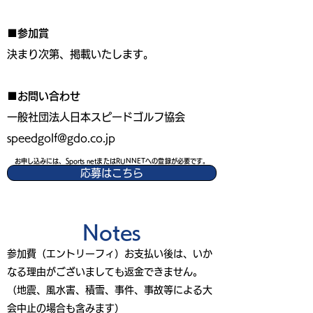
■参加賞
決まり次第、掲載いたします。
■お問い合わせ
一般社団法人日本スピードゴルフ協会
speedgolf@gdo.co.jp
お申し込みには、Sports netまたはRUNNETへの登録が必要です。
応募はこちら
Notes
参加費（エントリーフィ）お支払い後は、いか
なる理由がございましても返金できません。
（地震、風水害、積雪、事件、事故等による大
会中止の場合も含みます）